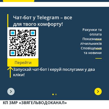
Чат-бот у Telegram – все
для твого комфорту!
Рахунки та
оплата
Показники
лічильників
Сповіщення
та новини
Перейти
Запускай чат-бот і керуй послугами у два
кліки!
КП ЗМР «ЗВЯГЕЛЬВОДОКАНАЛ»