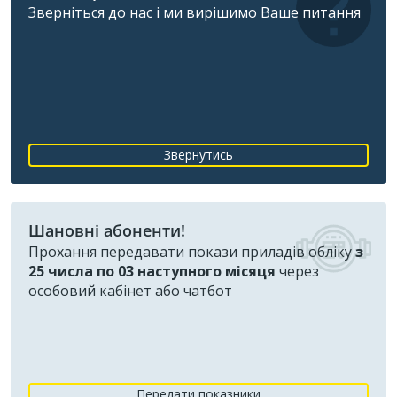
Зверніться до нас і ми вирішимо Ваше питання
Звернутись
Шановні абоненти!
Прохання передавати покази приладів обліку
з
25 числа по 03 наступного місяця
через
особовий кабінет або чатбот
Передати показники