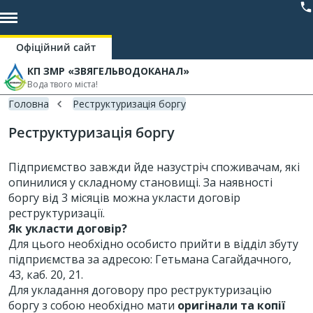
Офіційний сайт
КП ЗМР «ЗВЯГЕЛЬВОДОКАНАЛ»
Вода твого міста!
Головна
Реструктуризація боргу
Реструктуризація боргу
Підприємство завжди йде назустріч споживачам, які
опинилися у складному становищі. За наявності
боргу від 3 місяців можна укласти договір
реструктуризації.
Як укласти договір?
Для цього необхідно особисто прийти в відділ збуту
підприємства за адресою: Гетьмана Сагайдачного,
43, каб. 20, 21.
Для укладання договору про реструктуризацію
боргу з собою необхідно мати
оригінали та копії