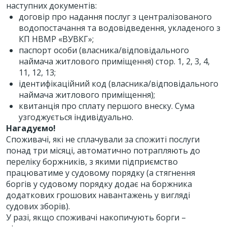
наступних документів:
договір про надання послуг з централізованого
водопостачання та водовідведення, укладеного з
КП НВМР «ВУВКГ»;
паспорт особи (власника/відповідального
наймача житлового приміщення) стор. 1, 2, 3, 4,
11, 12, 13;
ідентифікаційний код (власника/відповідального
наймача житлового приміщення);
квитанція про сплату першого внеску. Сума
узгоджується індивідуально.
Нагадуємо!
Споживачі, які не сплачували за спожиті послуги
понад три місяці, автоматично потрапляють до
переліку боржників, з якими підприємство
працюватиме у судовому порядку (а стягнення
боргів у судовому порядку додає на боржника
додаткових грошових навантажень у вигляді
судових зборів).
У разі, якщо споживачі накопичують борги –