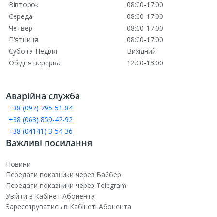
Вівторок
08:00-17:00
Середа
08:00-17:00
Четвер
08:00-17:00
П'ятниця
08:00-17:00
Субота-Неділя
Вихідний
Обідня перерва
12:00-13:00
Аварійна служба
+38 (097) 795-51-84
+38 (063) 859-42-92
+38 (04141) 3-54-36
Важливі посилання
Новини
Передати показники через Вайбер
Передати показники через Telegram
Увійти в Кабінет Абонента
Зареєструватись в Кабінеті Абонента